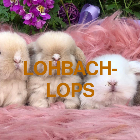
LOHBACH-
LOPS