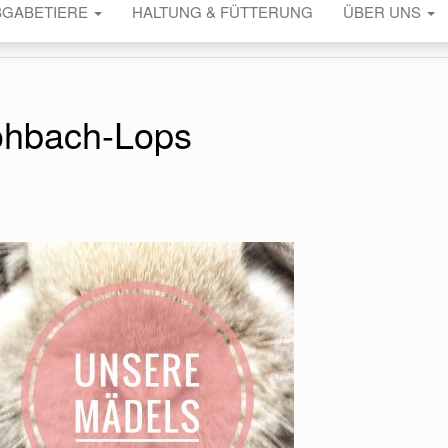
BGABETIERE
HALTUNG & FÜTTERUNG
ÜBER UNS
ohbach-Lops