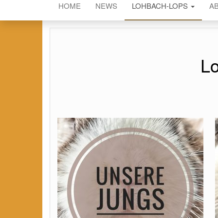
HOME
NEWS
LOHBACH-LOPS
A
L