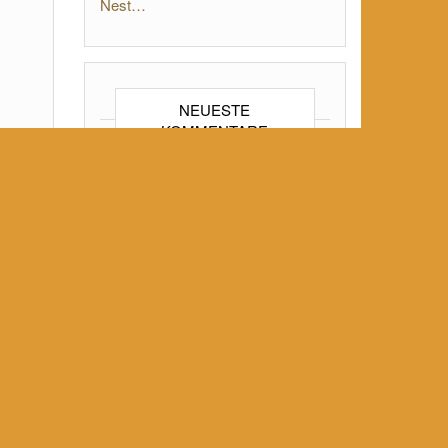
Nest…
NEUESTE
KOMMENTARE