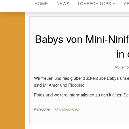
HOME
NEWS
LOHBACH-LOPS
A
Babys von Mini-Nini
in
Novembe
Wir freuen uns riesig über zuckersüße Babys unser
sind Mi Amor und Picopino.
Fotos und weitere Informationen zu den kleinen S
Kategorie
Uncategorized