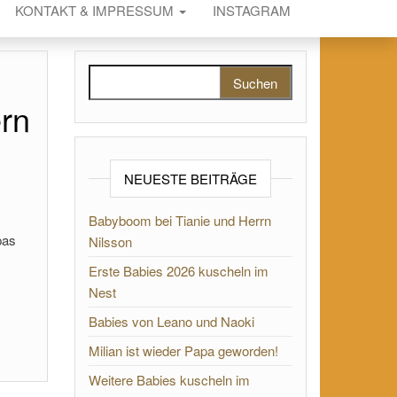
KONTAKT & IMPRESSUM
INSTAGRAM
Suchen nach:
ern
NEUESTE BEITRÄGE
Babyboom bei Tianie und Herrn
pas
Nilsson
Erste Babies 2026 kuscheln im
Nest
Babies von Leano und Naoki
Milian ist wieder Papa geworden!
Weitere Babies kuscheln im