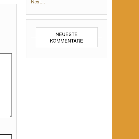
Nest…
NEUESTE
KOMMENTARE