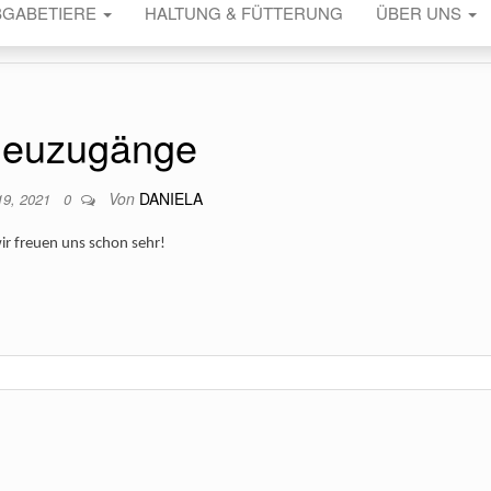
BGABETIERE
HALTUNG & FÜTTERUNG
ÜBER UNS
euzugänge
Von
DANIELA
19, 2021
0
wir freuen uns schon sehr!