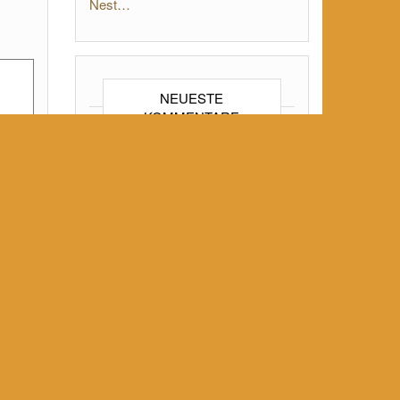
Nest…
NEUESTE
KOMMENTARE