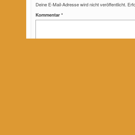
Deine E-Mail-Adresse wird nicht veröffentlicht.
Erf
Kommentar
*
Name
*
E-Mail-Adresse
*